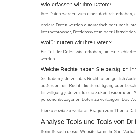
Wie erfassen wir Ihre Daten?
Ihre Daten werden zum einen dadurch erhoben, das
Andere Daten werden automatisch oder nach Ihrer
Internetbrowser, Betriebssystem oder Uhrzeit des
Wofür nutzen wir Ihre Daten?
Ein Teil der Daten wird erhoben, um eine fehlerf
werden.
Welche Rechte haben Sie bezüglich Ih
Sie haben jederzeit das Recht, unentgeltlich Au
außerdem ein Recht, die Berichtigung oder Lösch
Einwilligung jederzeit für die Zukunft widerruf
personenbezogenen Daten zu verlangen. Des Weit
Hierzu sowie zu weiteren Fragen zum Thema Date
Analyse-Tools und Tools von Drit
Beim Besuch dieser Website kann Ihr Surf-Verhal