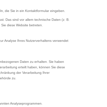
n, die Sie in ein Kontaktformular eingeben.
t. Das sind vor allem technische Daten (z. B.
d Sie diese Website betreten.
 zur Analyse Ihres Nutzerverhaltens verwendet
nenbezogenen Daten zu erhalten. Sie haben
rarbeitung erteilt haben, können Sie diese
chränkung der Verarbeitung Ihrer
behörde zu.
enannten Analyseprogrammen.