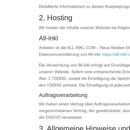
Detaillierte Informationen zu diesen Analysepro
2. Hosting
Wir hosten die Inhalte unserer Website bei folge
All-Inkl
Anbieter ist die ALL-INKL.COM – Neue Medien Mün
Datenschutzerklärung von All-Inkl:
https://all-ink
Die Verwendung von All-Inkl erfolgt auf Grundlage
unserer Website. Sofern eine entsprechende Einwi
Abs. 1 TDDDG, soweit die Einwilligung die Speich
des TDDDG umfasst. Die Einwilligung ist jederzeit
Auftragsverarbeitung
Wir haben einen Vertrag über Auftragsverarbeitu
vorgeschriebenen Vertrag, der gewährleistet, d
der DSGVO verarbeitet.
3. Allgemeine Hinweise und 