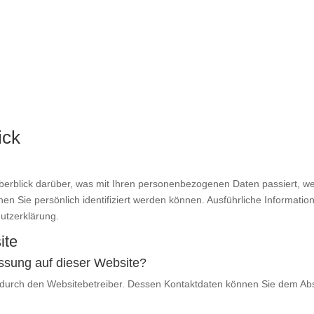
ick
berblick darüber, was mit Ihren personenbezogenen Daten passiert, w
nen Sie persönlich identifiziert werden können. Ausführliche Informa
utzerklärung.
ite
fassung auf dieser Website?
 durch den Websitebetreiber. Dessen Kontaktdaten können Sie dem Absch