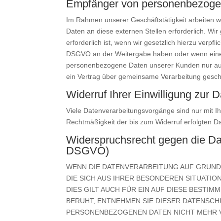
Empfänger von personenbezoge
Im Rahmen unserer Geschäftstätigkeit arbeiten w
Daten an diese externen Stellen erforderlich. W
erforderlich ist, wenn wir gesetzlich hierzu verpfl
DSGVO an der Weitergabe haben oder wenn eine s
personenbezogene Daten unserer Kunden nur auf G
ein Vertrag über gemeinsame Verarbeitung gesch
Widerruf Ihrer Einwilligung zur 
Viele Datenverarbeitungsvorgänge sind nur mit Ihre
Rechtmäßigkeit der bis zum Widerruf erfolgten Da
Widerspruchsrecht gegen die Da
DSGVO)
WENN DIE DATENVERARBEITUNG AUF GRUNDLAG
DIE SICH AUS IHRER BESONDEREN SITUATI
DIES GILT AUCH FÜR EIN AUF DIESE BESTI
BERUHT, ENTNEHMEN SIE DIESER DATENSC
PERSONENBEZOGENEN DATEN NICHT MEHR V