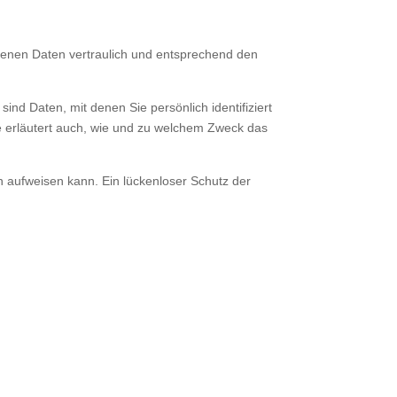
genen Daten vertraulich und entsprechend den
 Daten, mit denen Sie persönlich identifiziert
ie erläutert auch, wie und zu welchem Zweck das
n aufweisen kann. Ein lückenloser Schutz der