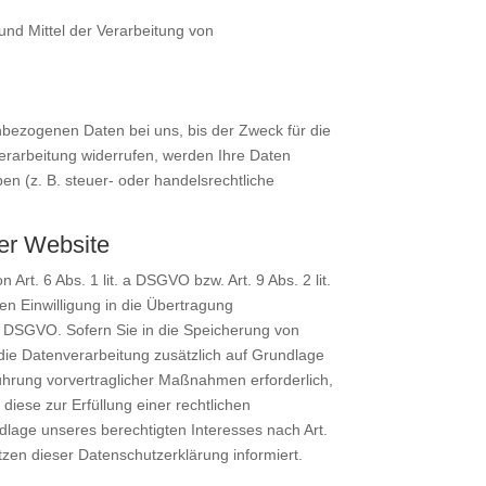
 und Mittel der Verarbeitung von
nbezogenen Daten bei uns, bis der Zweck für die
erarbeitung widerrufen, werden Ihre Daten
n (z. B. steuer- oder handelsrechtliche
er Website
rt. 6 Abs. 1 lit. a DSGVO bzw. Art. 9 Abs. 2 lit.
n Einwilligung in die Übertragung
 a DSGVO. Sofern Sie in die Speicherung von
t die Datenverarbeitung zusätzlich auf Grundlage
hführung vorvertraglicher Maßnahmen erforderlich,
diese zur Erfüllung einer rechtlichen
ndlage unseres berechtigten Interesses nach Art.
ätzen dieser Datenschutzerklärung informiert.