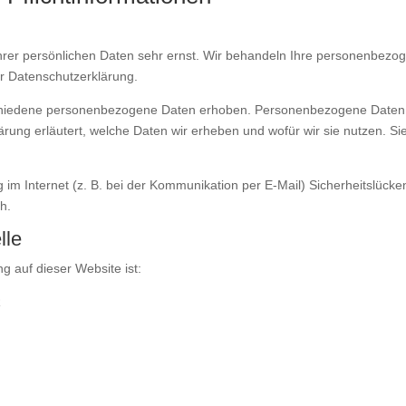
hrer persönlichen Daten sehr ernst. Wir behandeln Ihre personenbezo
er Datenschutzerklärung.
iedene personenbezogene Daten erhoben. Personenbezogene Daten sind
rung erläutert, welche Daten wir erheben und wofür wir sie nutzen. S
 im Internet (z. B. bei der Kommunikation per E-Mail) Sicherheitslücke
ch.
lle
ng auf dieser Website ist:
R