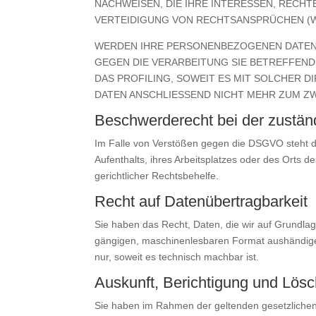
NACHWEISEN, DIE IHRE INTERESSEN, RECH
VERTEIDIGUNG VON RECHTSANSPRÜCHEN (WI
WERDEN IHRE PERSONENBEZOGENEN DATEN V
GEGEN DIE VERARBEITUNG SIE BETREFFEN
DAS PROFILING, SOWEIT ES MIT SOLCHER 
DATEN ANSCHLIESSEND NICHT MEHR ZUM ZW
Beschwerde­recht bei der zustän
Im Falle von Verstößen gegen die DSGVO steht de
Aufenthalts, ihres Arbeitsplatzes oder des Orts
gerichtlicher Rechtsbehelfe.
Recht auf Daten­übertrag­barkeit
Sie haben das Recht, Daten, die wir auf Grundlage
gängigen, maschinenlesbaren Format aushändigen 
nur, soweit es technisch machbar ist.
Auskunft, Berichtigung und Lös
Sie haben im Rahmen der geltenden gesetzlichen