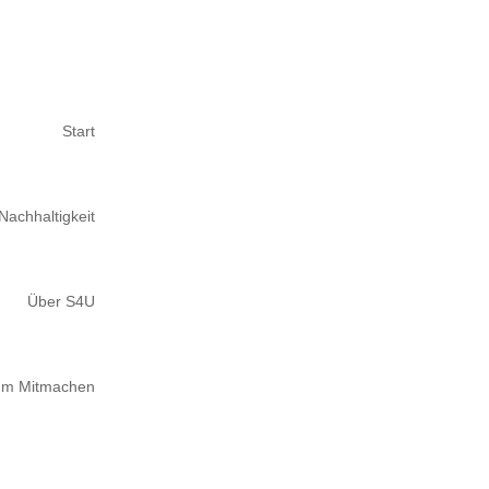
Start
Nachhaltigkeit
Über S4U
um Mitmachen