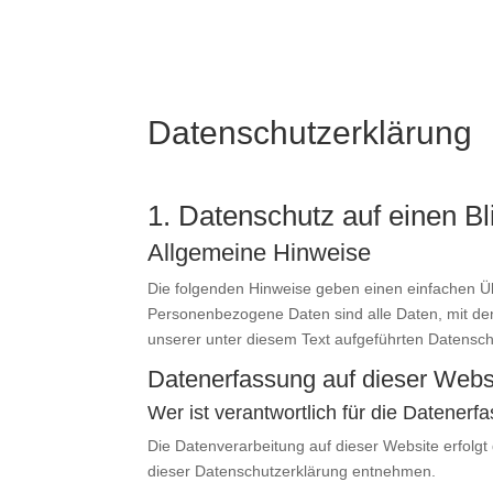
is et nisi in feugiat
Datenschutz­erklärung
1. Datenschutz auf einen Bl
Allgemeine Hinweise
Die folgenden Hinweise geben einen einfachen Ü
Personenbezogene Daten sind alle Daten, mit de
unserer unter diesem Text aufgeführten Datensch
Datenerfassung auf dieser Webs
Wer ist verantwortlich für die Datener
Die Datenverarbeitung auf dieser Website erfolgt
dieser Datenschutzerklärung entnehmen.