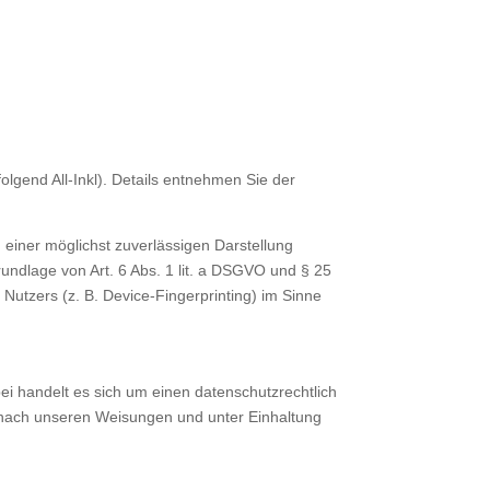
gend All-Inkl). Details entnehmen Sie der
n einer möglichst zuverlässigen Darstellung
rundlage von Art. 6 Abs. 1 lit. a DSGVO und § 25
Nutzers (z. B. Device-Fingerprinting) im Sinne
i handelt es sich um einen datenschutzrechtlich
 nach unseren Weisungen und unter Einhaltung