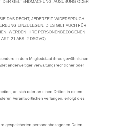
ENT DER GELTENDMACHUNG, AUSÜBUNG ODER
IE DAS RECHT, JEDERZEIT WIDERSPRUCH
RBUNG EINZULEGEN; DIES GILT AUCH FÜR
ECHEN, WERDEN IHRE PERSONENBEZOGENEN
T. 21 ABS. 2 DSGVO).
sondere in dem Mitgliedstaat ihres gewöhnlichen
det anderweitiger verwaltungsrechtlicher oder
beiten, an sich oder an einen Dritten in einem
eren Verantwortlichen verlangen, erfolgt dies
 Ihre gespeicherten personenbezogenen Daten,