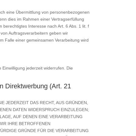
 auch eine Übermittlung von personenbezogenen
wenn dies im Rahmen einer Vertragserfüllung
berechtigtes Interesse nach Art. 6 Abs. 1 lit. f
von Auftragsverarbeitern geben wir
Im Falle einer gemeinsamen Verarbeitung wird
 Einwilligung jederzeit widerrufen. Die
 Direktwerbung (Art. 21
SIE JEDERZEIT DAS RECHT, AUS GRÜNDEN,
GENEN DATEN WIDERSPRUCH EINZULEGEN;
DLAGE, AUF DENEN EINE VERARBEITUNG
WIR IHRE BETROFFENEN
WÜRDIGE GRÜNDE FÜR DIE VERARBEITUNG